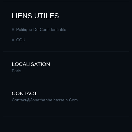
LIENS UTILES
Politique De Confidentialité
CGU
LOCALISATION
Paris
CONTACT
Contact@jonathanbelhassein.com