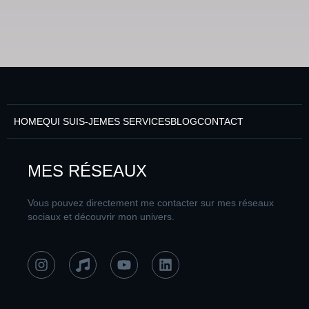
HOME
QUI SUIS-JE
MES SERVICES
BLOG
CONTACT
MES RÉSEAUX
Vous pouvez directement me contacter sur mes réseaux
sociaux et découvrir mon univers.