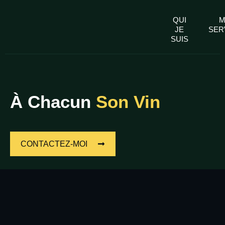
QUI
M
JE
SER
SUIS
À Chacun
Son Vin
CONTACTEZ-MOI